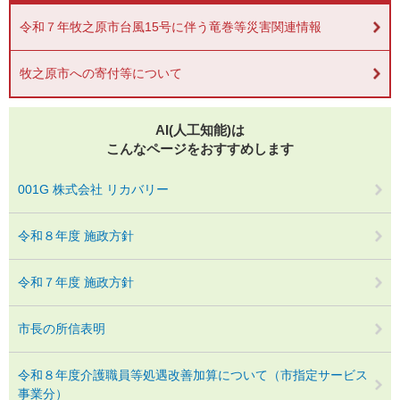
令和７年牧之原市台風15号に伴う竜巻等災害関連情報
牧之原市への寄付等について
AI(人工知能)は
こんなページをおすすめします
001G 株式会社 リカバリー
令和８年度 施政方針
令和７年度 施政方針
市長の所信表明
令和８年度介護職員等処遇改善加算について（市指定サービス
事業分）