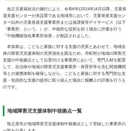
改正児童福祉法の施行により、令和6年(2024年)4月以降、児童発
達支援センターが未設置である地域等において、児童発達支援セン
ター以外の児童発達支援事業所または放課後等デイサービス（以下
「事業所」という。）が、中核的な役割を担う場合に評価を行う
「中核機能強化事業所加算」が創設されました。
本加算は、こどもと家族に対する支援の充実とあわせて、地域全
体の障害児支援体制の充実強化を図るため、市町村が地域の障害児
支援の中核拠点として位置付ける事業所において、専門人材を配置
して、自治体や地域の障害児支援事業所・保育所等を含む関係機関
等との連携体制を確保しながら、こどもと家族に対する専門的な支
援・包括的な支援の提供に取り組んだ場合に報酬上の評価を行うも
のです。
地域障害児支援体制中核拠点一覧
牧之原市が地域障害児支援体制中核拠点として登録した事業所の
一覧を公表します。