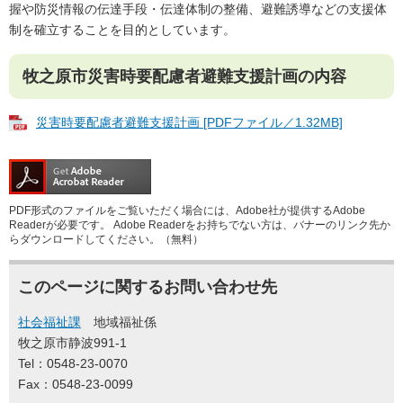
握や防災情報の伝達手段・伝達体制の整備、避難誘導などの支援体
制を確立することを目的としています。
牧之原市災害時要配慮者避難支援計画の内容
災害時要配慮者避難支援計画 [PDFファイル／1.32MB]
PDF形式のファイルをご覧いただく場合には、Adobe社が提供するAdobe
Readerが必要です。
Adobe Readerをお持ちでない方は、バナーのリンク先か
らダウンロードしてください。（無料）
このページに関するお問い合わせ先
社会福祉課
地域福祉係
牧之原市静波991-1
Tel：0548-23-0070
Fax：0548-23-0099