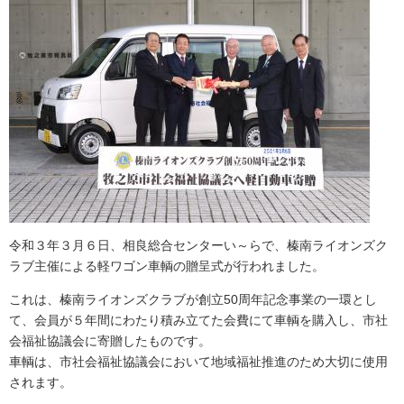
令和３年３月６日、相良総合センターい～らで、榛南ライオンズク
ラブ主催による軽ワゴン車輌の贈呈式が行われました。
これは、榛南ライオンズクラブが創立50周年記念事業の一環とし
て、会員が５年間にわたり積み立てた会費にて車輌を購入し、市社
会福祉協議会に寄贈したものです。
車輌は、市社会福祉協議会において地域福祉推進のため大切に使用
されます。