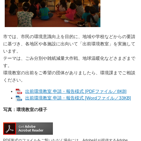
市では、市民の環境意識向上を目的に、地域や学校などからの要請
に基づき、各地区や各施設に出向いて「出前環境教室」を実施して
います。
テーマは、ごみ分別や雑紙減量大作戦、地球温暖化などさまざまで
す。
環境教室の出前をご希望の団体がありましたら、環境課までご相談
ください。
出前環境教室 申請・報告様式 [PDFファイル／8KB]
出前環境教室 申請・報告様式 [Wordファイル／33KB]
写真：環境教室の様子
PDF形式のファイルをご覧いただく場合には、Adobe社が提供するAdobe