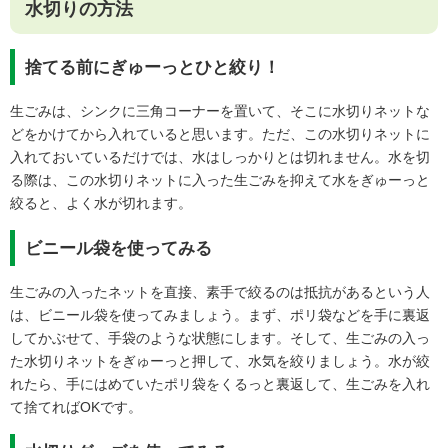
水切りの方法
捨てる前にぎゅーっとひと絞り！
生ごみは、シンクに三角コーナーを置いて、そこに水切りネットな
どをかけてから入れていると思います。ただ、この水切りネットに
入れておいているだけでは、水はしっかりとは切れません。水を切
る際は、この水切りネットに入った生ごみを抑えて水をぎゅーっと
絞ると、よく水が切れます。
ビニール袋を使ってみる
生ごみの入ったネットを直接、素手で絞るのは抵抗があるという人
は、ビニール袋を使ってみましょう。まず、ポリ袋などを手に裏返
してかぶせて、手袋のような状態にします。そして、生ごみの入っ
た水切りネットをぎゅーっと押して、水気を絞りましょう。水が絞
れたら、手にはめていたポリ袋をくるっと裏返して、生ごみを入れ
て捨てればOKです。