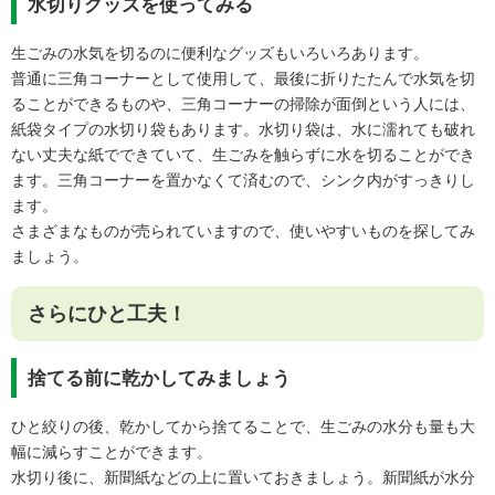
水切りグッズを使ってみる
生ごみの水気を切るのに便利なグッズもいろいろあります。
普通に三角コーナーとして使用して、最後に折りたたんで水気を切
ることができるものや、三角コーナーの掃除が面倒という人には、
紙袋タイプの水切り袋もあります。水切り袋は、水に濡れても破れ
ない丈夫な紙でできていて、生ごみを触らずに水を切ることができ
ます。三角コーナーを置かなくて済むので、シンク内がすっきりし
ます。
さまざまなものが売られていますので、使いやすいものを探してみ
ましょう。
さらにひと工夫！
捨てる前に乾かしてみましょう
ひと絞りの後、乾かしてから捨てることで、生ごみの水分も量も大
幅に減らすことができます。
水切り後に、新聞紙などの上に置いておきましょう。新聞紙が水分