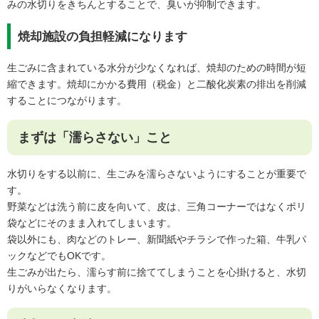
みの水切りをきちんとすることで、臭いが抑制できます。
焼却施設の負担軽減になります
生ごみに含まれている水分が少なくなれば、焼却のための時間が短
縮できます。焼却にかかる費用（税金）と二酸化炭素の排出を削減
することにつながります。
まずは「濡らさない」こと
水切りをする以前に、生ごみを濡らさないようにすることが重要で
す。
野菜などは洗う前に皮を向いて、皮は、三角コーナーではなくポリ
袋などにそのまま入れてしまいます。
袋以外にも、肉などのトレー、新聞紙やチラシで作った箱、牛乳パ
ックなどでもOKです。
生ごみが出たら、濡らす前に捨ててしまうことを心掛けると、水切
りがいらなくなります。