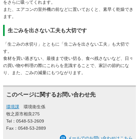
をさらに吸ってくれます。
また、エアコンの室外機の前などに置いておくと、素早く乾燥でき
ます。
生ごみを出さない工夫も大切です
「生ごみの水切り」とともに「生ごみを出さない工夫」も大切で
す。
食材を買い過ぎない、最後まで使い切る、食べ残さないなど、日々
の買い物や料理の際にこれらを意識することで、家計の節約にな
り、また、ごみの減量にもつながります。
このページに関するお問い合わせ先
環境課
環境衛生係
牧之原市相良275
Tel：0548-53-2609
Fax：0548-53-2889
メールでのお問い合わせはこちら