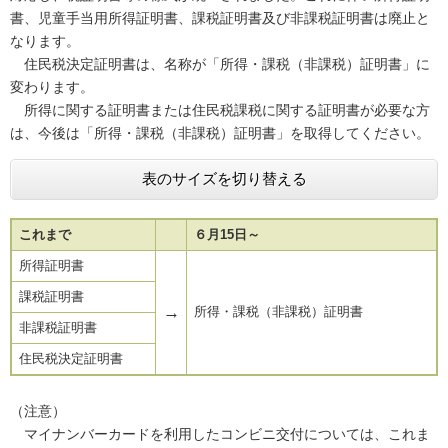
書、児童手当用所得証明書、課税証明書及び非課税証明書は廃止と
なります。
​ 住民税決定証明書は、名称が「所得・課税（非課税）証明書」に
変わります。
​所得に関する証明書または住民税課税に関する証明書が必要な方
は、今後は「所得・課税（非課税）証明書」を取得してください。
表のサイズを切り替える
これまで
６月15日～
所得証明書
課税証明書
→
所得・課税（非課税）証明書
非課税証明書
住民税決定証明書
（注意）
マイナンバーカードを利用したコンビニ交付については、これま