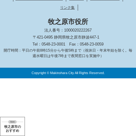
リンク集
牧之原市役所
法人番号：1000020222267
〒421-0495 静岡県牧之原市静波447-1
Tel：0548-23-0001
Fax：0548-23-0059
開庁時間：平日の午前8時15分から午後5時まで（祝休日・年末年始を除く。毎
週水曜日は午後7時まで夜間窓口を実施中）
Copyright © Makinohara City All Rights Reserved.
牧之原市の
おすすめ