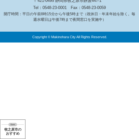
〒421-0495 静岡県牧之原市静波447-1
Tel：0548-23-0001
Fax：0548-23-0059
開庁時間：平日の午前8時15分から午後5時まで（祝休日・年末年始を除く。毎
週水曜日は午後7時まで夜間窓口を実施中）
Copyright © Makinohara City All Rights Reserved.
牧之原市の
おすすめ