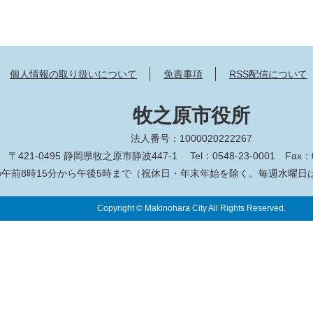
個人情報の取り扱いについて
免責事項
RSS配信について
牧之原市役所
法人番号：1000020222267
〒421-0495 静岡県牧之原市静波447-1
Tel：0548-23-0001
Fax：0
午前8時15分から午後5時まで（祝休日・年末年始を除く。毎週水曜日
Copyright © Makinohara City All Rights Reserved.