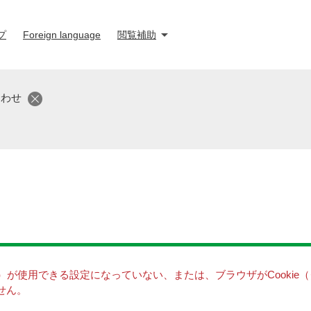
プ
Foreign language
閲覧補助
合わせ
キー）が使用できる設定になっていない、または、ブラウザがCooki
せん。