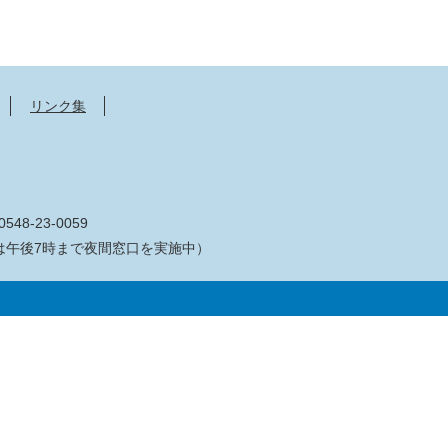
リンク集
548-23-0059
は午後7時まで夜間窓口を実施中）