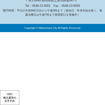
〒421-0495 静岡県牧之原市静波447-1
Tel：0548-23-0001
Fax：0548-23-0059
開庁時間：平日の午前8時15分から午後5時まで（祝休日・年末年始を除く。毎
週水曜日は午後7時まで夜間窓口を実施中）
Copyright © Makinohara City All Rights Reserved.
牧之原市の
おすすめ