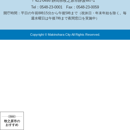
〒421-0495 静岡県牧之原市静波447-1
Tel：0548-23-0001
Fax：0548-23-0059
開庁時間：平日の午前8時15分から午後5時まで（祝休日・年末年始を除く。毎
週水曜日は午後7時まで夜間窓口を実施中）
Copyright © Makinohara City All Rights Reserved.
牧之原市の
おすすめ