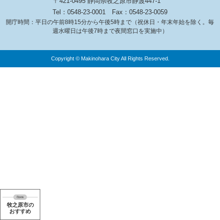
〒421-0495 静岡県牧之原市静波447-1
Tel：0548-23-0001
Fax：0548-23-0059
開庁時間：平日の午前8時15分から午後5時まで（祝休日・年末年始を除く。毎
週水曜日は午後7時まで夜間窓口を実施中）
Copyright © Makinohara City All Rights Reserved.
牧之原市の
おすすめ