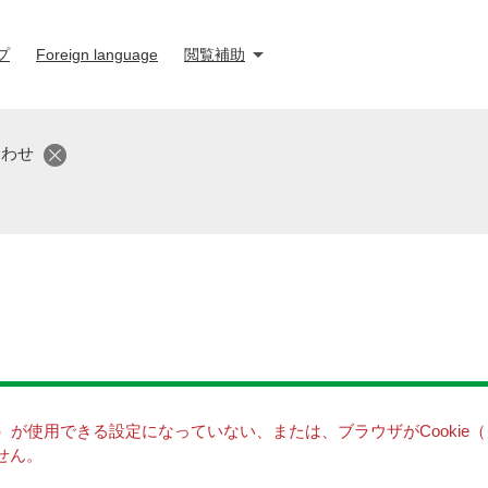
プ
Foreign language
閲覧補助
合わせ
キー）が使用できる設定になっていない、または、ブラウザがCooki
せん。