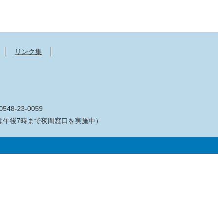
リンク集
548-23-0059
は午後7時まで夜間窓口を実施中）