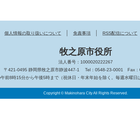
個人情報の取り扱いについて
免責事項
RSS配信について
牧之原市役所
法人番号：1000020222267
〒421-0495 静岡県牧之原市静波447-1
Tel：0548-23-0001
Fax：0
午前8時15分から午後5時まで（祝休日・年末年始を除く。毎週水曜日
Copyright © Makinohara City All Rights Reserved.