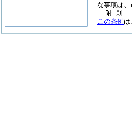
な事項は、
附
則
この条例
は