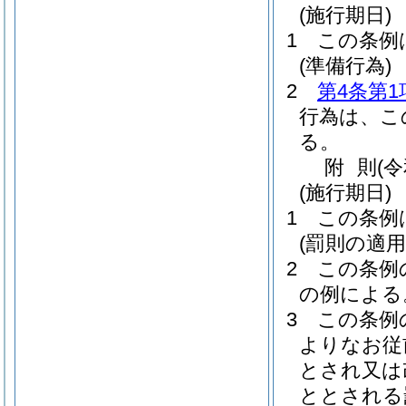
(施行期日)
1
この条例
(準備行為)
2
第4条第1
行為は、こ
る。
附
則
(
(施行期日)
1
この条例
(罰則の適
2
この条例
の例による
3
この条例
よりなお従
とされ又は
ととされる