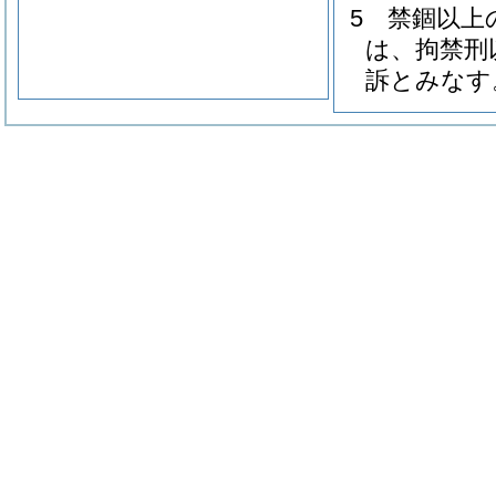
5
禁錮以上
は、拘禁刑
訴とみなす