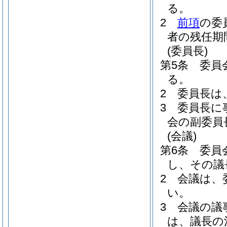
る。
2
前項
の委
者の残任期
(委員長)
第5条
委員
る。
2
委員長は
3
委員長に
会の副委員
(会議)
第6条
委員
し、その議
2
会議は、
い。
3
会議の議
は、議長の