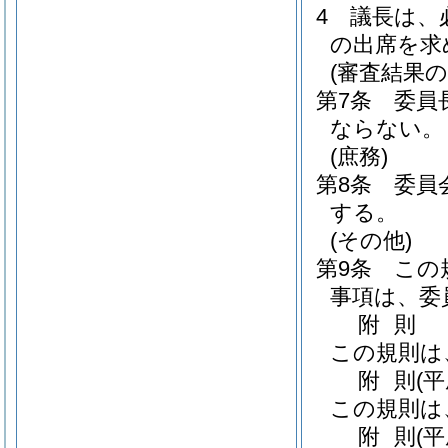
4
議長は、
の出席を求
(審査結果の
第7条
委員
ならない。
(庶務)
第8条
委員
する。
(その他)
第9条
この
事項は、委
附
則
この規則は
附
則
(
この規則は
附
則
(