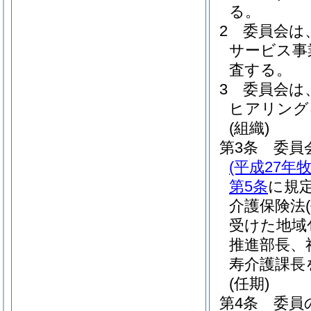
る。
2
委員会は
サービス事
査する。
3
委員会は
ヒアリング
(組織)
第3条
委員
(平成27
第5条
に規
介護保険法
受けた地域
推進部長、
寿介護課長
(任期)
第4条
委員