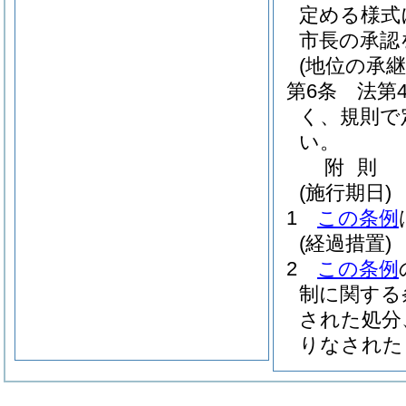
定める様式
市長の承認
(地位の承継
第6条
法第
く、規則で
い。
附
則
(施行期日)
1
この条例
(経過措置)
2
この条例
制に関する
された処分
りなされた