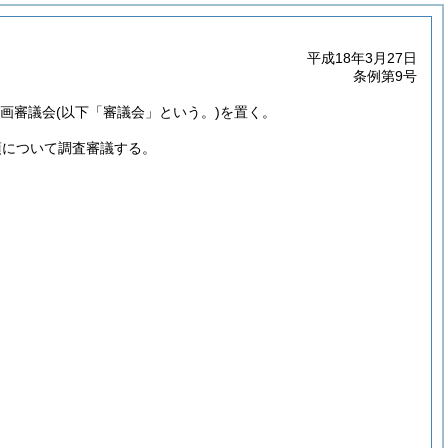
平成18年3月27日
条例第9号
計画審議会
(以下「審議会」という。)
を置く。
項について調査審議する。