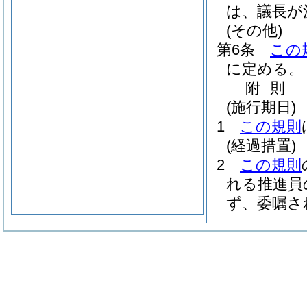
は、議長が
(その他)
第6条
この
に定める。
附
則
(施行期日)
1
この規則
(経過措置)
2
この規則
れる推進員
ず、委嘱さ