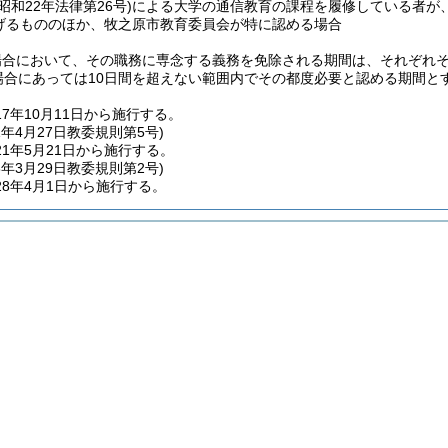
(昭和22年法律第26号)
による大学の通信教育の課程を履修している者が
げるもののほか、牧之原市教育委員会が特に認める場合
場合において、その職務に専念する義務を免除される期間は、それぞれ
場合にあっては10日間を超えない範囲内でその都度必要と認める期間と
7年10月11日から施行する。
1年4月27日
教委規則第5号)
1年5月21日から施行する。
8年3月29日
教委規則第2号)
8年4月1日から施行する。