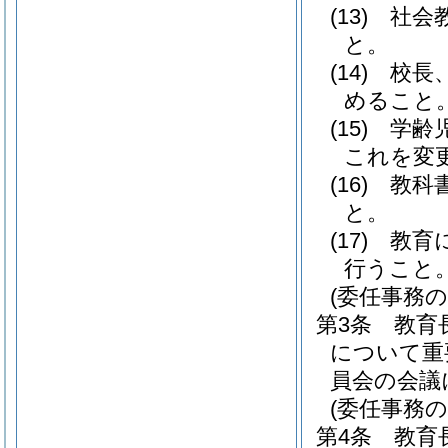
(13)
社会
と。
(14)
校長
めること
(15)
学齢
これを変
(16)
教科
と。
(17)
教育
行うこと
(委任事務の
第3条
教育
について重
員会の会議
(委任事務
第4条
教育