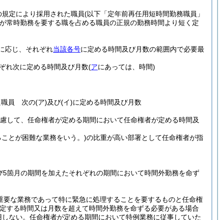
項の規定により採用された職員
(以下「定年前再任用短時間勤務職員」
が常時勤務を要する職を占める職員の正規の勤務時間より短く定
に応じ、それぞれ
当該各号
に定める時間及び月数の範囲内で必要最
ぞれ次に定める時間及び月数
(
ア
にあっては、時間)
た職員 次の
(ア)
及び
(イ)
に定める時間及び月数
考慮して、任命権者が定める期間において任命権者が定める時間及
ことが困難な業務をいう。)
の比重が高い部署として任命権者が指
及び5箇月の期間を加えたそれぞれの期間において時間外勤務を命ず
重要な業務であって特に緊急に処理することを要するものと任命権
定する時間又は月数を超えて時間外勤務を命ずる必要がある場合
用しない。
任命権者が定める期間において特例業務に従事していた