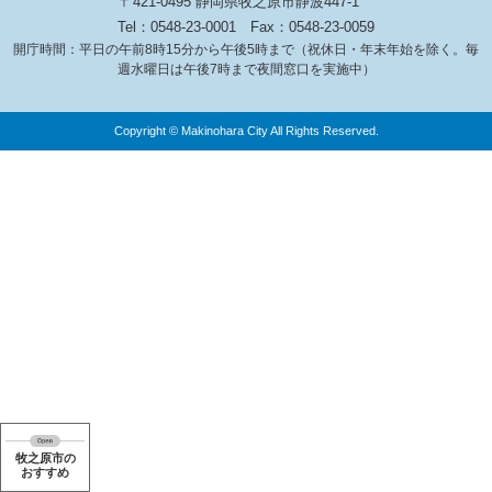
〒421-0495 静岡県牧之原市静波447-1
Tel：0548-23-0001
Fax：0548-23-0059
開庁時間：平日の午前8時15分から午後5時まで（祝休日・年末年始を除く。毎
週水曜日は午後7時まで夜間窓口を実施中）
Copyright © Makinohara City All Rights Reserved.
牧之原市の
おすすめ